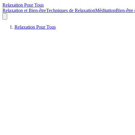
Relaxation Pour Tous
Relaxation et Bien-être
Techniques de Relaxation
Méditation
Bien-être 
Relaxation Pour Tous