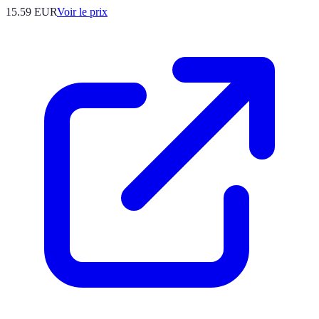
15.59
EUR
Voir le prix