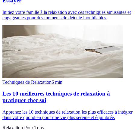
Essayer
Initiez votre famille à la relaxation avec ces techniques amusantes et
engageantes pour des moments de détente inoubliables.
Techniques de Relaxation
6
min
Les 10 meilleures techniques de relaxation à
pratiquer chez soi
Apprenez les 10 techniques de relaxation les plus efficaces à intégrer
dans votre quotidien pour une vie plus sereine et équilibrée.
Relaxation Pour Tous