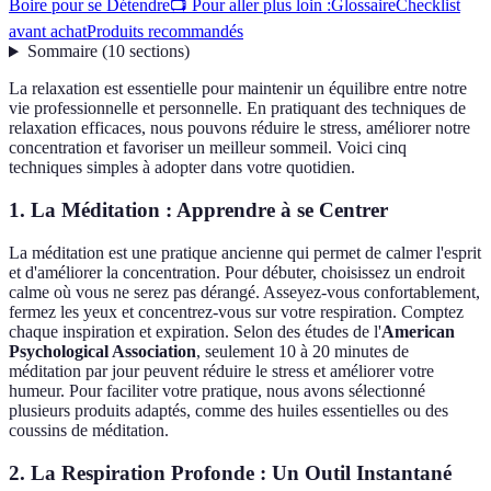
Boire pour se Détendre
📺 Pour aller plus loin :
Glossaire
Checklist
avant achat
Produits recommandés
Sommaire
(
10
sections
)
La relaxation est essentielle pour maintenir un équilibre entre notre
vie professionnelle et personnelle. En pratiquant des techniques de
relaxation efficaces, nous pouvons réduire le stress, améliorer notre
concentration et favoriser un meilleur sommeil. Voici cinq
techniques simples à adopter dans votre quotidien.
1. La Méditation : Apprendre à se Centrer
La méditation est une pratique ancienne qui permet de calmer l'esprit
et d'améliorer la concentration. Pour débuter, choisissez un endroit
calme où vous ne serez pas dérangé. Asseyez-vous confortablement,
fermez les yeux et concentrez-vous sur votre respiration. Comptez
chaque inspiration et expiration. Selon des études de l'
American
Psychological Association
, seulement 10 à 20 minutes de
méditation par jour peuvent réduire le stress et améliorer votre
humeur. Pour faciliter votre pratique, nous avons sélectionné
plusieurs produits adaptés, comme des huiles essentielles ou des
coussins de méditation.
2. La Respiration Profonde : Un Outil Instantané