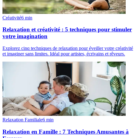
Créativité
6
min
Relaxation et créativité : 5 techniques pour stimuler
votre imagination
Explorez cinq techniques de relaxation pour éveiller votre créativité
et imaginer sans limites. Idéal pour artistes, écrivains et rêveurs.
Relaxation Familiale
6
min
Relaxation en Famille : 7 Techniques Amusantes à