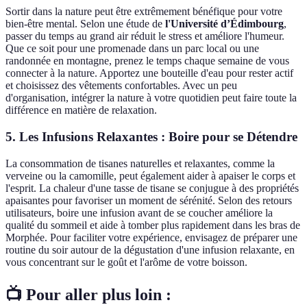
Sortir dans la nature peut être extrêmement bénéfique pour votre
bien-être mental. Selon une étude de
l'Université d’Édimbourg
,
passer du temps au grand air réduit le stress et améliore l'humeur.
Que ce soit pour une promenade dans un parc local ou une
randonnée en montagne, prenez le temps chaque semaine de vous
connecter à la nature. Apportez une bouteille d'eau pour rester actif
et choisissez des vêtements confortables. Avec un peu
d'organisation, intégrer la nature à votre quotidien peut faire toute la
différence en matière de relaxation.
5. Les Infusions Relaxantes : Boire pour se Détendre
La consommation de tisanes naturelles et relaxantes, comme la
verveine ou la camomille, peut également aider à apaiser le corps et
l'esprit. La chaleur d'une tasse de tisane se conjugue à des propriétés
apaisantes pour favoriser un moment de sérénité. Selon des retours
utilisateurs, boire une infusion avant de se coucher améliore la
qualité du sommeil et aide à tomber plus rapidement dans les bras de
Morphée. Pour faciliter votre expérience, envisagez de préparer une
routine du soir autour de la dégustation d'une infusion relaxante, en
vous concentrant sur le goût et l'arôme de votre boisson.
📺 Pour aller plus loin :