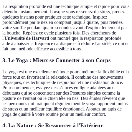
La respiration profonde est une technique simple et rapide pour vous
détendre instantanément. Lorsque vous ressentez du stress, prenez
quelques instants pour pratiquer cette technique. Inspirez
profondément par le nez en comptant jusqu'à quatre, puis retenez
votre souffle pendant quatre secondes avant d'expirer lentement par
la bouche. Répétez ce cycle plusieurs fois. Des chercheurs de
l'
Université de Harvard
ont montré que la respiration profonde
aide à abaisser la fréquence cardiaque et à réduire l'anxiété, ce qui en
fait une méthode efficace accessible à tous.
3. Le Yoga : Mieux se Connecter à son Corps
Le yoga est une excellente méthode pour améliorer la flexibilité et la
force tout en favorisant la relaxation. Il combine des mouvements
physiques, des techniques de respiration et une méditation douce.
Pour commencer, essayez des séances en ligne adaptées aux
débutants qui se concentrent sur des Postures simples comme la
posture de l'enfant ou le chien tête en bas. Des études révèlent que
les personnes qui pratiquent régulièrement le yoga rapportent moins
de stress et un meilleur équilibre émotionnel. Ajoutez un tapis de
yoga de qualité à votre routine pour un meilleur confort.
4. La Nature : Se Ressourcer à l'Extérieur