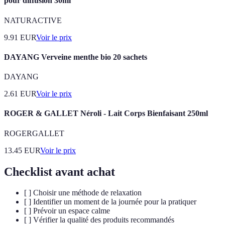
pour diffusion 30ml
NATURACTIVE
9.91
EUR
Voir le prix
DAYANG Verveine menthe bio 20 sachets
DAYANG
2.61
EUR
Voir le prix
ROGER & GALLET Néroli - Lait Corps Bienfaisant 250ml
ROGERGALLET
13.45
EUR
Voir le prix
Checklist avant achat
[ ] Choisir une méthode de relaxation
[ ] Identifier un moment de la journée pour la pratiquer
[ ] Prévoir un espace calme
[ ] Vérifier la qualité des produits recommandés