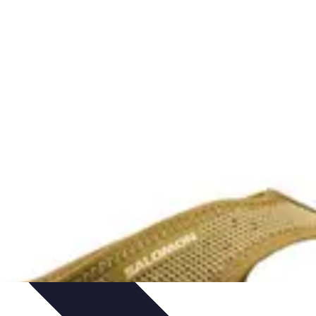
et Nature
Pratiques de relaxation