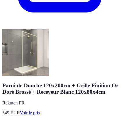
Paroi de Douche 120x200cm + Grille Finition Or
Doré Brossé + Receveur Blanc 120x80x4cm
Rakuten FR
549
EUR
Voir le prix