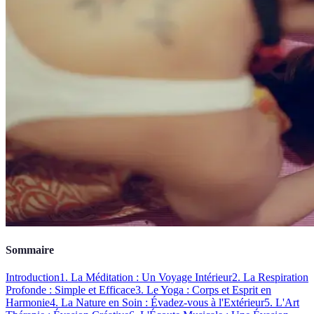
Sommaire
Introduction
1. La Méditation : Un Voyage Intérieur
2. La Respiration
Profonde : Simple et Efficace
3. Le Yoga : Corps et Esprit en
Harmonie
4. La Nature en Soin : Évadez-vous à l'Extérieur
5. L'Art