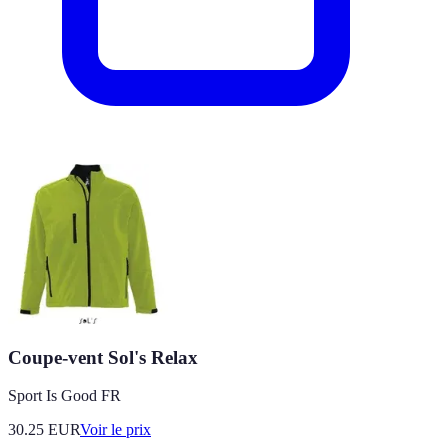
Coupe-vent Sol's Relax
Sport Is Good FR
30.25
EUR
Voir le prix