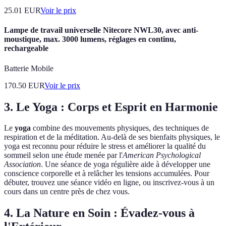
25.01
EUR
Voir le prix
Lampe de travail universelle Nitecore NWL30, avec anti-
moustique, max. 3000 lumens, réglages en continu,
rechargeable
Batterie Mobile
170.50
EUR
Voir le prix
3. Le Yoga : Corps et Esprit en Harmonie
Le
yoga
combine des mouvements physiques, des techniques de
respiration et de la méditation. Au-delà de ses bienfaits physiques, le
yoga est reconnu pour réduire le stress et améliorer la qualité du
sommeil selon une étude menée par l'
American Psychological
Association
. Une séance de yoga régulière aide à développer une
conscience corporelle et à relâcher les tensions accumulées. Pour
débuter, trouvez une séance vidéo en ligne, ou inscrivez-vous à un
cours dans un centre près de chez vous.
4. La Nature en Soin : Évadez-vous à