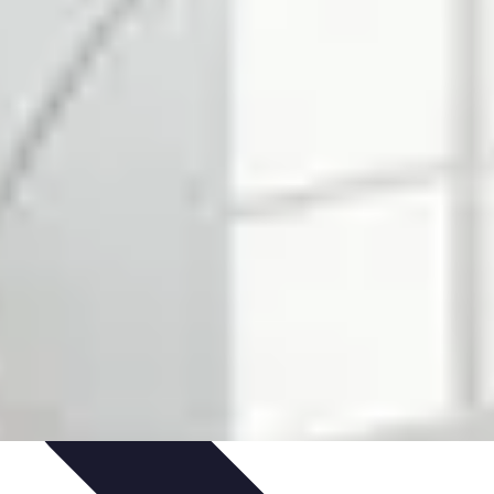
et Nature
Pratiques de relaxation