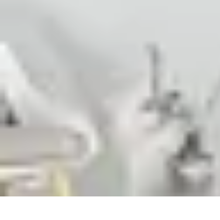
Relaxation Pour Tous
Relaxation et Bien-être
Techniques de Relaxation
Méditation
Bien-être 
Relaxation Pour Tous