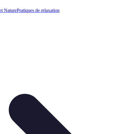
et Nature
Pratiques de relaxation