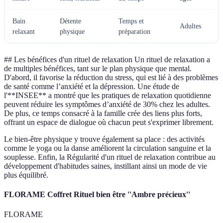
Bain
Détente
Temps et
Adultes
relaxant
physique
préparation
## Les bénéfices d'un rituel de relaxation Un rituel de relaxation a
de multiples bénéfices, tant sur le plan physique que mental.
D'abord, il favorise la réduction du stress, qui est lié à des problèmes
de santé comme l’anxiété et la dépression. Une étude de
l'**INSEE** a montré que les pratiques de relaxation quotidienne
peuvent réduire les symptômes d’anxiété de 30% chez les adultes.
De plus, ce temps consacré à la famille crée des liens plus forts,
offrant un espace de dialogue où chacun peut s'exprimer librement.
Le bien-être physique y trouve également sa place : des activités
comme le yoga ou la danse améliorent la circulation sanguine et la
souplesse. Enfin, la Régularité d'un rituel de relaxation contribue au
développement d'habitudes saines, instillant ainsi un mode de vie
plus équilibré.
FLORAME Coffret Rituel bien être ''Ambre précieux''
FLORAME