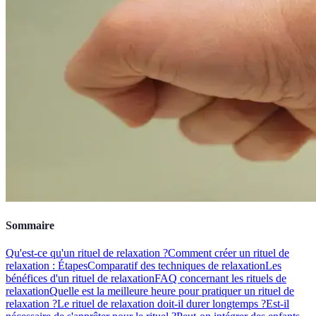
Sommaire
Qu'est-ce qu'un rituel de relaxation ?
Comment créer un rituel de
relaxation : Étapes
Comparatif des techniques de relaxation
Les
bénéfices d'un rituel de relaxation
FAQ concernant les rituels de
relaxation
Quelle est la meilleure heure pour pratiquer un rituel de
relaxation ?
Le rituel de relaxation doit-il durer longtemps ?
Est-il