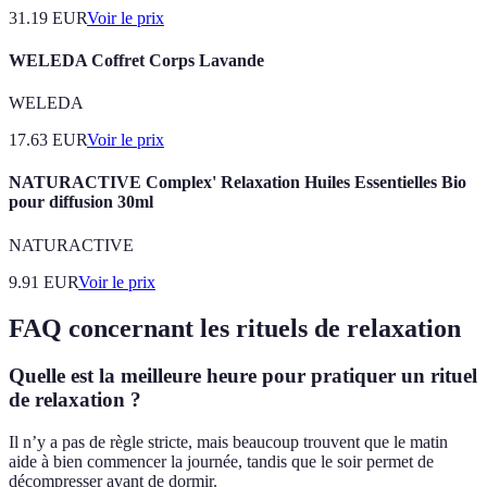
31.19
EUR
Voir le prix
WELEDA Coffret Corps Lavande
WELEDA
17.63
EUR
Voir le prix
NATURACTIVE Complex' Relaxation Huiles Essentielles Bio
pour diffusion 30ml
NATURACTIVE
9.91
EUR
Voir le prix
FAQ concernant les rituels de relaxation
Quelle est la meilleure heure pour pratiquer un rituel
de relaxation ?
Il n’y a pas de règle stricte, mais beaucoup trouvent que le matin
aide à bien commencer la journée, tandis que le soir permet de
décompresser avant de dormir.