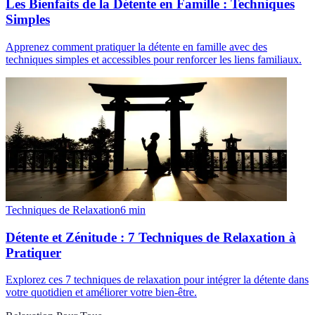
Les Bienfaits de la Détente en Famille : Techniques
Simples
Apprenez comment pratiquer la détente en famille avec des
techniques simples et accessibles pour renforcer les liens familiaux.
Techniques de Relaxation
6
min
Détente et Zénitude : 7 Techniques de Relaxation à
Pratiquer
Explorez ces 7 techniques de relaxation pour intégrer la détente dans
votre quotidien et améliorer votre bien-être.