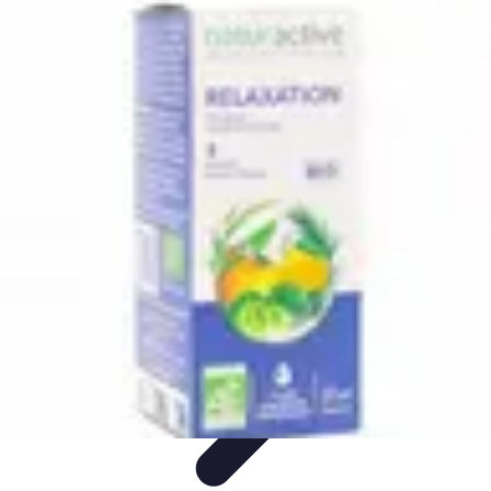
Relaxation Pour Tous
Relaxation et Bien-être
Techniques de Relaxation
Méditation
Bien-
être et Nature
Pratiques de relaxation
Relaxation Pour Tous