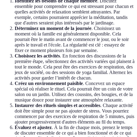
Identifiez les besoins de chaque membre
. Discutez
ensemble pour comprendre ce qui est stressant pour chacun et
quelles activités de relaxation semblent attrayantes. Par
exemple, certains pourraient apprécier la méditation, tandis
que d'autres seraient plus intéressés par le jardinage.
Déterminez un moment de la journée
. Choisissez un
moment où la famille est généralement disponible. Cela
pourrait être le matin avant de commencer le jour, ou le soir
après le travail et l'école. La régularité est clé : essayez de
fixer ce moment plusieurs fois par semaine.
Choisissez les activités
. En fonction des discussions de la
première étape, sélectionnez des activités variées qui plaisent à
tout le monde. Cela peut être des exercices de respiration, des
jeux de société, ou des sessions de yoga familial. Alternez les
activités pour garder l’intérêt de chacun.
Créez un environnement paisible
. Concevez un espace
spécial où réaliser le rituel. Cela pourrait être un coin de votre
salon ou un jardin. Utilisez des coussins, des bougies, et de la
musique douce pour instaurer une atmosphère relaxante.
Instaurer des rituels simples et accessibles
. Chaque activité
doit être simple pour ne pas ajouter de stress. Vous pourriez
commencer par des exercices de respiration de 5 minutes, puis
ajouter progressivement d'autres éléments au fil du temps.
Évaluez et ajustez
. À la fin de chaque mois, prenez le temps
de discuter ensemble de ce qui a bien fonctionné et de ce qui