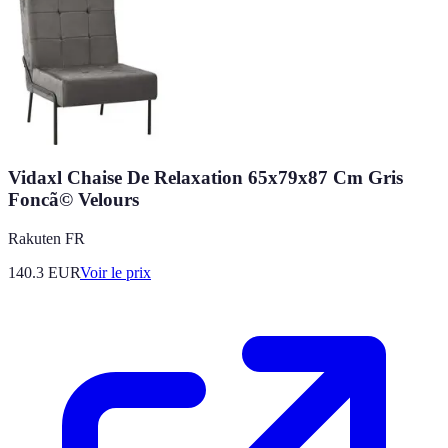
Vidaxl Chaise De Relaxation 65x79x87 Cm Gris
Foncã© Velours
Rakuten FR
140.3
EUR
Voir le prix