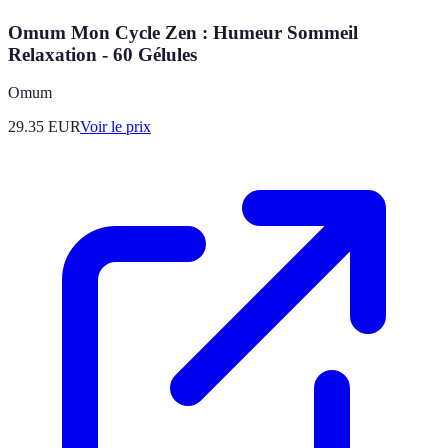
Omum Mon Cycle Zen : Humeur Sommeil
Relaxation - 60 Gélules
Omum
29.35
EUR
Voir le prix