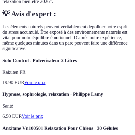
relaxation bien-être 2026".
💡 Avis d'expert :
Les éléments naturels peuvent véritablement dépolluer notre esprit
du stress accumulé. Être exposé à des environnements naturels est
vital pour notre équilibre émotionnel. D'après notre expérience,
même quelques minutes dans un parc peuvent faire une différence
significative.
Solu'Control - Pulvérisateur 2 Litres
Rakuten FR
19.90
EUR
Voir le prix
Hypnose, sophrologie, relaxation - Philippe Lamy
Santé
6.50
EUR
Voir le prix
Anxitane Vn100501 Relaxation Pour Chiens - 30 Gélules