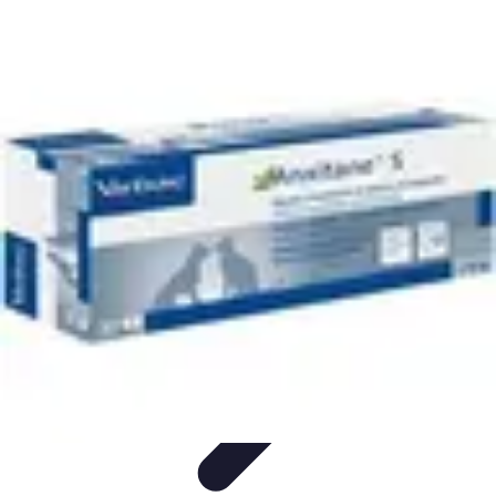
Relaxation Pour Tous
Relaxation et Bien-être
Techniques de Relaxation
Méditation
Bien-
être et Nature
Pratiques de relaxation
Relaxation Pour Tous