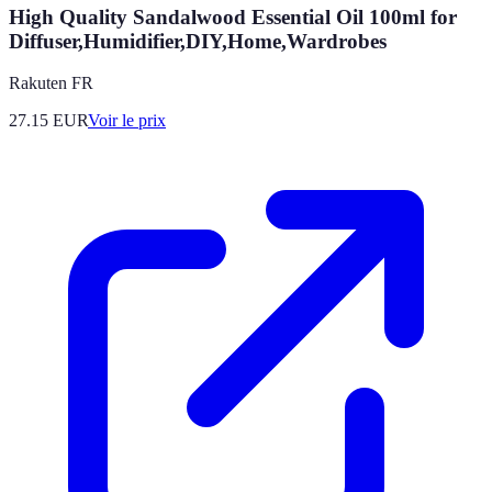
High Quality Sandalwood Essential Oil 100ml for
Diffuser,Humidifier,DIY,Home,Wardrobes
Rakuten FR
27.15
EUR
Voir le prix