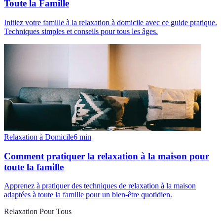
Toute la Famille
Initiez votre famille à la relaxation à domicile avec ce guide pratique.
Techniques simples et conseils pour tous les âges.
Relaxation à Domicile
6
min
Comment pratiquer la relaxation à la maison pour
toute la famille
Apprenez à pratiquer des techniques de relaxation à la maison
adaptées à toute la famille pour un bien-être quotidien.
Relaxation Pour Tous