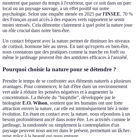
montrent que passer du temps à l'extérieur, que ce soit dans un parc
local ou un paysage sauvage, a un effet positif sur notre
psychologie. Selon une enquête menée en 2025 par
l'INSEE
, 70 %
des Français ayant accès à des espaces verts rapportent se sentir
moins stressés. Cela démontre clairement à quel point la nature joue
un rôle crucial dans notre bien-être.
Un contact fréquent avec la nature permet de diminuer les niveaux
de cortisol, hormone liée au stress. En tant qu'experts en bien-être,
nous constatons que des pratiques comme la marche en forêt ou
même le jardinage peuvent être des antidotes efficaces à l'anxiété.
Pourquoi choisir la nature pour se détendre ?
Prendre le temps de se confronter aux éléments naturels a plusieurs
avantages. Pour commencer, le fait d'être dans un environnement
vert aide à réduire les pensées négatives et à augmenter la
concentration. La théorie du "biophilie", développée par le
biologiste
E.O. Wilson
, soutient que les humains ont une forte
attraction envers la nature, car elle est intrinsèquement liée à notre
évolution. En étant en contact avec la nature, nous répondons à un
besoin profondément ancré dans notre être. Les activités comme le
jardinage, la randonnée ou simplement la contemplation d'un
paysage peuvent nous ancrer dans le présent, permettant un lâcher-
prise grâce à la beauté qui nous entoure.