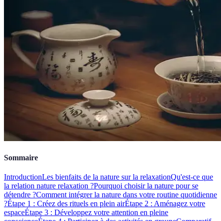
Sommaire
Introduction
Les bienfaits de la nature sur la relaxation
Qu'est-ce que
la relation nature relaxation ?
Pourquoi choisir la nature pour se
détendre ?
Comment intégrer la nature dans votre routine quotidienne
?
Étape 1 : Créez des rituels en plein air
Étape 2 : Aménagez votre
espace
Étape 3 : Développez votre attention en pleine