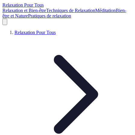
Relaxation Pour Tous
Relaxation et Bien-être
Techniques de Relaxation
Méditation
Bien-
être et Nature
Pratiques de relaxation
Relaxation Pour Tous