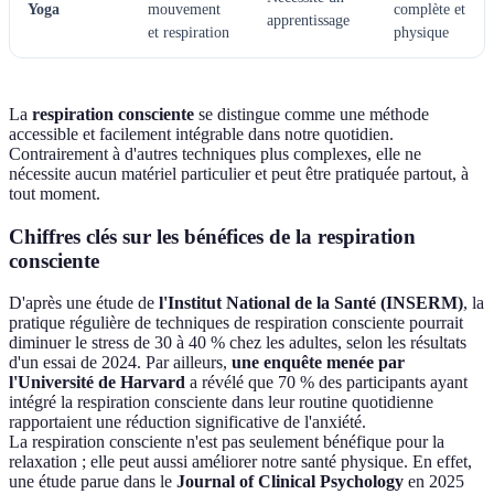
Yoga
mouvement
complète et
apprentissage
et respiration
physique
La
respiration consciente
se distingue comme une méthode
accessible et facilement intégrable dans notre quotidien.
Contrairement à d'autres techniques plus complexes, elle ne
nécessite aucun matériel particulier et peut être pratiquée partout, à
tout moment.
Chiffres clés sur les bénéfices de la respiration
consciente
D'après une étude de
l'Institut National de la Santé (INSERM)
, la
pratique régulière de techniques de respiration consciente pourrait
diminuer le stress de 30 à 40 % chez les adultes, selon les résultats
d'un essai de 2024. Par ailleurs,
une enquête menée par
l'Université de Harvard
a révélé que 70 % des participants ayant
intégré la respiration consciente dans leur routine quotidienne
rapportaient une réduction significative de l'anxiété.
La respiration consciente n'est pas seulement bénéfique pour la
relaxation ; elle peut aussi améliorer notre santé physique. En effet,
une étude parue dans le
Journal of Clinical Psychology
en 2025