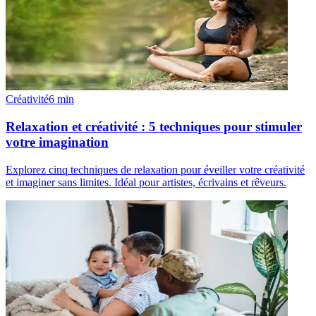
Créativité
6
min
Relaxation et créativité : 5 techniques pour stimuler
votre imagination
Explorez cinq techniques de relaxation pour éveiller votre créativité
et imaginer sans limites. Idéal pour artistes, écrivains et rêveurs.