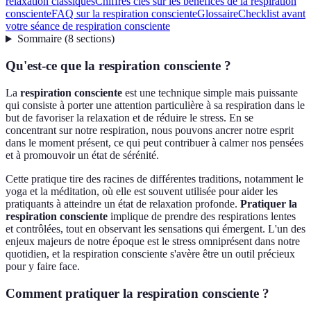
relaxation classiques
Chiffres clés sur les bénéfices de la respiration
consciente
FAQ sur la respiration consciente
Glossaire
Checklist avant
votre séance de respiration consciente
Sommaire
(
8
sections
)
Qu'est-ce que la respiration consciente ?
La
respiration consciente
est une technique simple mais puissante
qui consiste à porter une attention particulière à sa respiration dans le
but de favoriser la relaxation et de réduire le stress. En se
concentrant sur notre respiration, nous pouvons ancrer notre esprit
dans le moment présent, ce qui peut contribuer à calmer nos pensées
et à promouvoir un état de sérénité.
Cette pratique tire des racines de différentes traditions, notamment le
yoga et la méditation, où elle est souvent utilisée pour aider les
pratiquants à atteindre un état de relaxation profonde.
Pratiquer la
respiration consciente
implique de prendre des respirations lentes
et contrôlées, tout en observant les sensations qui émergent. L'un des
enjeux majeurs de notre époque est le stress omniprésent dans notre
quotidien, et la respiration consciente s'avère être un outil précieux
pour y faire face.
Comment pratiquer la respiration consciente ?