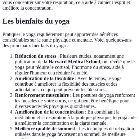
vous concentrer sur votre respiration, cela aide à calmer l’esprit et
améliore la concentration.
Les bienfaits du yoga
Pratiquer le yoga régulièrement peut apporter des bénéfices
considérables sur la santé physique et mentale. Voici quelques-uns
des principaux bienfaits du yoga :
Réduction du stress
: Plusieurs études, notamment une
publication de la
Harvard Medical School
, ont révélé que le
yoga peut réduire le cortisol, l’hormone du stress, aide à
réguler l'humeur et à réduire l'anxiété.
Amélioration de la flexibilité
: Avec le temps, le yoga
contribue à améliorer la flexibilité des muscles et des
articulations, ce qui peut prévenir les blessures.
Renforcement musculaire
: Les postures de yoga renforcent
les muscles de votre corps, ce qui peut être bénéfique pour
diverses activités physiques quotidiennes.
Amélioration de la concentration
: En combinant la
méditation et la respiration à la pratique physique, le yoga aide
à améliorer la concentration et la clarté mentale.
Meilleure qualité de sommeil
: Les techniques de relaxation
utilisées dans le yoga favorisent un sommeil de meilleure