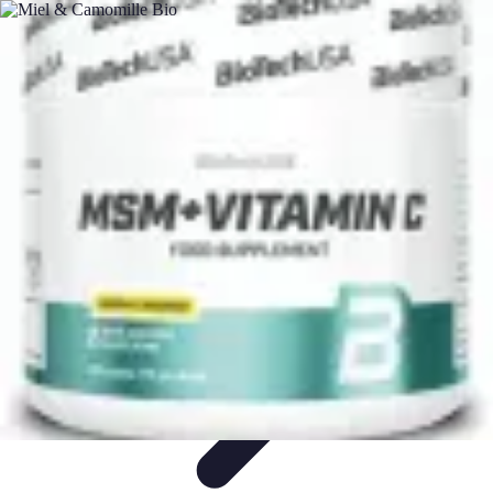
Relaxation Pour Tous
Relaxation et Bien-être
Techniques de Relaxation
Méditation
Bien-
être et Nature
Pratiques de relaxation
Relaxation Pour Tous