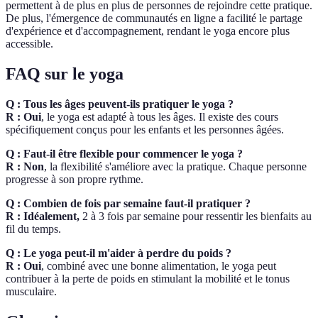
permettent à de plus en plus de personnes de rejoindre cette pratique.
De plus, l'émergence de communautés en ligne a facilité le partage
d'expérience et d'accompagnement, rendant le yoga encore plus
accessible.
FAQ sur le yoga
Q : Tous les âges peuvent-ils pratiquer le yoga ?
R : Oui
, le yoga est adapté à tous les âges. Il existe des cours
spécifiquement conçus pour les enfants et les personnes âgées.
Q : Faut-il être flexible pour commencer le yoga ?
R : Non
, la flexibilité s'améliore avec la pratique. Chaque personne
progresse à son propre rythme.
Q : Combien de fois par semaine faut-il pratiquer ?
R : Idéalement,
2 à 3 fois par semaine pour ressentir les bienfaits au
fil du temps.
Q : Le yoga peut-il m'aider à perdre du poids ?
R : Oui
, combiné avec une bonne alimentation, le yoga peut
contribuer à la perte de poids en stimulant la mobilité et le tonus
musculaire.