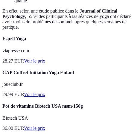
qualité.
En effet, selon une étude publiée dans le
Journal of Clinical
Psychology
, 55 % des participants à las séances de yoga ont déclaré
avoir moins de problèmes de sommeil après quelques semaines de
pratique.
Esprit Yoga
viapresse.com
28.27
EUR
Voir le prix
CAP Coffret Initiation Yoga Enfant
joueclub.fr
29.99
EUR
Voir le prix
Pot de vitamine Biotech USA msm-150g
Biotech USA
36.00
EUR
Voir le prix