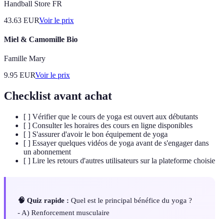
Handball Store FR
43.63
EUR
Voir le prix
Miel & Camomille Bio
Famille Mary
9.95
EUR
Voir le prix
Checklist avant achat
[ ] Vérifier que le cours de yoga est ouvert aux débutants
[ ] Consulter les horaires des cours en ligne disponibles
[ ] S'assurer d'avoir le bon équipement de yoga
[ ] Essayer quelques vidéos de yoga avant de s'engager dans
un abonnement
[ ] Lire les retours d'autres utilisateurs sur la plateforme choisie
🧠 Quiz rapide :
Quel est le principal bénéfice du yoga ?
- A) Renforcement musculaire