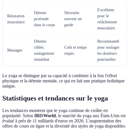
Excellente
Détente
Nécessite
Relaxation
pour le
profonde
souvent un
musculaire
relâchement
dans le corps
guide
musculaire
Détente
Recommandé
ciblée,
Coût et temps
pour soulager
Massages
soulagement
requis
les douleurs
immédiat
ponctuelles
Le yoga se distingue par sa capacité à combiner à la fois l'effort
physique et la détente mentale, ce qui en fait une pratique holistique
unique.
Statistiques et tendances sur le yoga
Les tendances montrent que le yoga continue de croître en
popularité. Selon
IBISWorld
, le marché du yoga aux États-Unis est
évalué à près de 11 milliards d'euros en 2026. L'augmentation des
offres de cours en ligne et la diversité des styles de yoga disponibles