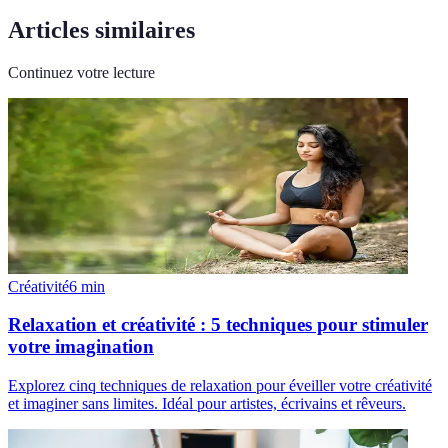
Articles similaires
Continuez votre lecture
Créativité
6
min
Relaxation et créativité : 5 techniques pour stimuler
votre imagination
Explorez cinq techniques de relaxation pour éveiller votre créativité
et imaginer sans limites. Idéal pour artistes, écrivains et rêveurs.