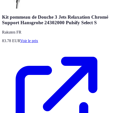
Kit pommeau de Douche 3 Jets Relaxation Chromé
Support Hansgrohe 24302000 Pulsify Select S
Rakuten FR
83.78
EUR
Voir le prix