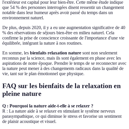
l'extérieur est capital pour leur bien-être. Cette même étude indique
que 54 % des personnes interrogées disent ressentir un changement
notable dans leur humeur après avoir passé du temps dans un
environnement naturel.
De plus, depuis 2020, il y a eu une augmentation significative de 40
% des réservations de séjours bien-être en milieu naturel. Cela
confirme la prise de conscience croissante de l'importance d'une vie
équilibrée, intégrant la nature à nos routines.
En somme, les
bienfaits relaxation nature
sont non seulement
reconnus par la science, mais ils sont également en phase avec les
aspirations de notre époque. Prendre le temps de se reconnecter avec
la nature peut mener à des changements radicaux dans la qualité de
vie, tant sur le plan émotionnel que physique.
FAQ sur les bienfaits de la relaxation en
pleine nature
Q : Pourquoi la nature aide-t-elle à se relaxer ?
R : La nature aide à se relaxer en stimulant le système nerveux
parasympathique, ce qui diminue le stress et favorise un sentiment
de plaisir acoustique et visuel.