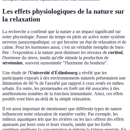
Les effets physiologiques de la nature sur
la relaxation
La recherche a confirmé que la nature a un impact significatif sur
notre physiologie. Passer du temps en plein air active notre système
nerveux parasympathique, ce qui favorise un état de relaxation et de
calme. Pour les hormones aussi, c'est un véritable tremplin de bien-
être : l'exposition à la nature peut diminuer les niveaux de
cortisol
,
l'hormone du stress, tandis qu'elle stimule la production de
sérotonine
, souvent surnommée "l'hormone du bonheur".
Une étude de l'
Université d'Édimbourg
a révélé que les
participants exposés à des environnements naturels présentaient une
diminution de 60 % de l'anxiété par rapport à ceux restés en milieu
urbain. En outre, les promenades en forêt ont été associées à des
améliorations notables de la fonction immunitaire. Ainsi, ces effets
positifs vont bien au-delà de la simple relaxation.
Il est aussi important de mentionner que différents types de nature
influencent notre relaxation de manière variée. Par exemple, les
milieux aquatiques tels que les rivières ou les lacs offrent des effets
apaisants par leurs sons et leurs visuels, tandis que les forêts
semblent améliorer la concentration et réduire la fatigue mentale. En