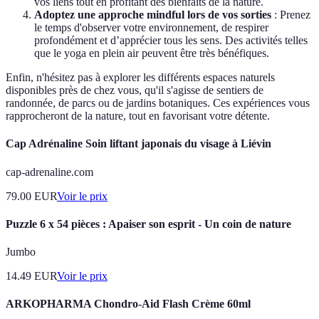
vos liens tout en profitant des bienfaits de la nature.
Adoptez une approche mindful lors de vos sorties
: Prenez
le temps d'observer votre environnement, de respirer
profondément et d’apprécier tous les sens. Des activités telles
que le yoga en plein air peuvent être très bénéfiques.
Enfin, n'hésitez pas à explorer les différents espaces naturels
disponibles près de chez vous, qu'il s'agisse de sentiers de
randonnée, de parcs ou de jardins botaniques. Ces expériences vous
rapprocheront de la nature, tout en favorisant votre détente.
Cap Adrénaline Soin liftant japonais du visage à Liévin
cap-adrenaline.com
79.00
EUR
Voir le prix
Puzzle 6 x 54 pièces : Apaiser son esprit - Un coin de nature
Jumbo
14.49
EUR
Voir le prix
ARKOPHARMA Chondro-Aid Flash Crème 60ml