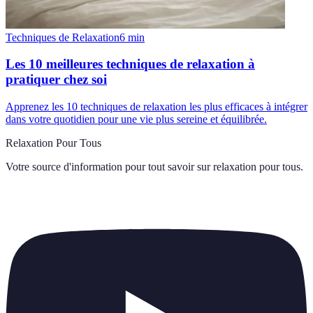
Techniques de Relaxation
6
min
Les 10 meilleures techniques de relaxation à
pratiquer chez soi
Apprenez les 10 techniques de relaxation les plus efficaces à intégrer
dans votre quotidien pour une vie plus sereine et équilibrée.
Relaxation Pour Tous
Votre source d'information pour tout savoir sur
relaxation pour tous
.