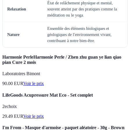
État de relâchement physique et mental,
Relaxation
souvent atteint par des pratiques comme la
méditation ou le yoga.
Ensemble des éléments biologiques et
Nature
géologiques de l'environnement vivant,
contribuant à notre bien-être.
Harmonie PerleHarmonie Perle / Zhen zhu guan ye lian qiao
pian Cure 2 mois
Laboratoires Bimont
90.00
EUR
Voir le prix
LifeGoods Acupressure Mat Eco - Set complet
2echoix
29.49
EUR
Voir le prix
I'm From - Masque d'armoise - paquet aléatoire - 30g - Brown