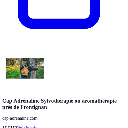
Cap Adrénaline Sylvothérapie ou aromathérapie
près de Frontignan
cap-adrenaline.com
15
EUR
Voir le prix