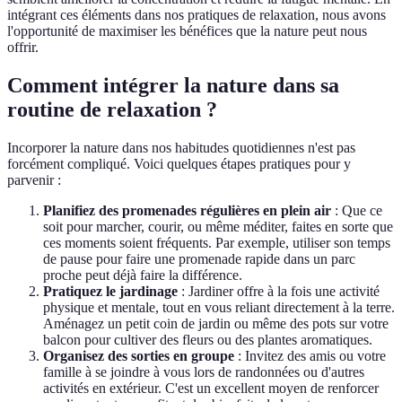
intégrant ces éléments dans nos pratiques de relaxation, nous avons
l'opportunité de maximiser les bénéfices que la nature peut nous
offrir.
Comment intégrer la nature dans sa
routine de relaxation ?
Incorporer la nature dans nos habitudes quotidiennes n'est pas
forcément compliqué. Voici quelques étapes pratiques pour y
parvenir :
Planifiez des promenades régulières en plein air
: Que ce
soit pour marcher, courir, ou même méditer, faites en sorte que
ces moments soient fréquents. Par exemple, utiliser son temps
de pause pour faire une promenade rapide dans un parc
proche peut déjà faire la différence.
Pratiquez le jardinage
: Jardiner offre à la fois une activité
physique et mentale, tout en vous reliant directement à la terre.
Aménagez un petit coin de jardin ou même des pots sur votre
balcon pour cultiver des fleurs ou des plantes aromatiques.
Organisez des sorties en groupe
: Invitez des amis ou votre
famille à se joindre à vous lors de randonnées ou d'autres
activités en extérieur. C'est un excellent moyen de renforcer