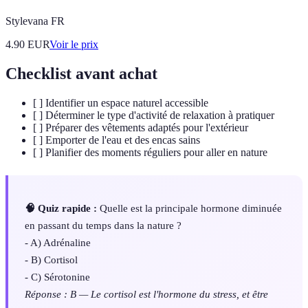
Stylevana FR
4.90
EUR
Voir le prix
Checklist avant achat
[ ] Identifier un espace naturel accessible
[ ] Déterminer le type d'activité de relaxation à pratiquer
[ ] Préparer des vêtements adaptés pour l'extérieur
[ ] Emporter de l'eau et des encas sains
[ ] Planifier des moments réguliers pour aller en nature
🧠 Quiz rapide :
Quelle est la principale hormone diminuée
en passant du temps dans la nature ?
- A) Adrénaline
- B) Cortisol
- C) Sérotonine
Réponse : B — Le cortisol est l'hormone du stress, et être