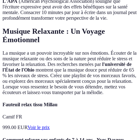
L'APA
(American Psychological Association) souligne que
l'écriture expressive peut avoir des effets bénéfiques sur la santé
mentale. Consacrer 10 minutes par jour à écrire dans un journal peut
profondément transformer votre perspective de la vie.
Musique Relaxante : Un Voyage
Émotionnel
La musique a un pouvoir incroyable sur nos émotions. Écouter de la
musique relaxante ou des sons de la nature peut réduire le stress et
favoriser la relaxation. Des recherches menées par
l'université de
l'État de l'Ohio
montrent que la musique douce peut réduire de 65
% les niveaux de stress. Créez une playlist de vos morceaux favoris,
ou explorez des morceaux spécialement conçus pour la relaxation.
Lorsque vous ressentez le besoin de vous détendre, mettez vos
écouteurs et laissez-vous transporter par la mélodie.
Fauteuil relax tissu Millau
Camif FR
999.00
EUR
Voir le prix
Comment relaxer vos enfants de 7 à 14 ans - Yves Davrou