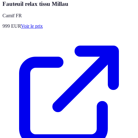
Fauteuil relax tissu Millau
Camif FR
999
EUR
Voir le prix