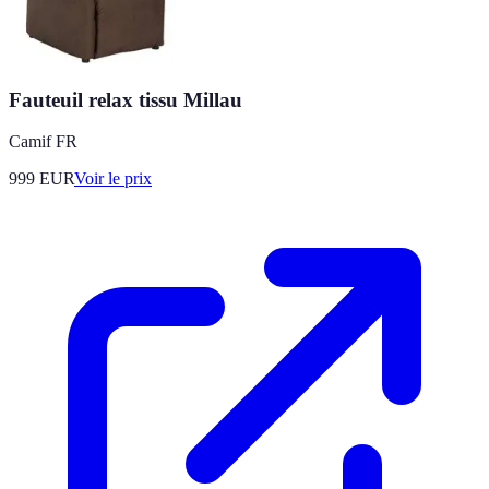
Fauteuil relax tissu Millau
Camif FR
999
EUR
Voir le prix