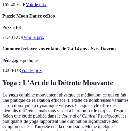
165.40
EUR
Voir le prix
Puzzle Moon Dance eeBoo
Puzzle FR
21.40
EUR
Voir le prix
Comment relaxer vos enfants de 7 à 14 ans - Yves Davrou
Pédagogie pratique
1.60
EUR
Voir le prix
Yoga : L'Art de la Détente Mouvante
Le
yoga
combine mouvement physique et méditation, ce qui en fait
une pratique de relaxation efficace. Il existe de nombreuses variantes
— du doux yin au dynamique vinyasa. Chaque style offre des
bienfaits différents, mais tous visent à harmoniser le corps et l'esprit.
Selon une étude publiée dans le
Journal of Clinical Psychology
, les
pratiquants de yoga rapportent une diminution significative des
symptômes liés à l'anxiété et à la dépression. Même quelques