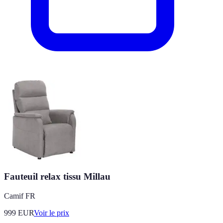
Fauteuil relax tissu Millau
Camif FR
999
EUR
Voir le prix