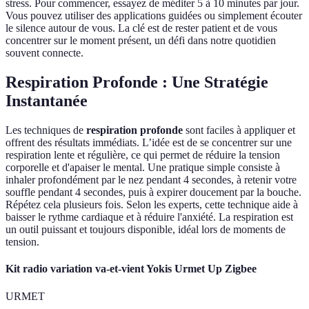
stress. Pour commencer, essayez de méditer 5 à 10 minutes par jour.
Vous pouvez utiliser des applications guidées ou simplement écouter
le silence autour de vous. La clé est de rester patient et de vous
concentrer sur le moment présent, un défi dans notre quotidien
souvent connecte.
Respiration Profonde : Une Stratégie
Instantanée
Les techniques de
respiration profonde
sont faciles à appliquer et
offrent des résultats immédiats. L’idée est de se concentrer sur une
respiration lente et régulière, ce qui permet de réduire la tension
corporelle et d'apaiser le mental. Une pratique simple consiste à
inhaler profondément par le nez pendant 4 secondes, à retenir votre
souffle pendant 4 secondes, puis à expirer doucement par la bouche.
Répétez cela plusieurs fois. Selon les experts, cette technique aide à
baisser le rythme cardiaque et à réduire l'anxiété. La respiration est
un outil puissant et toujours disponible, idéal lors de moments de
tension.
Kit radio variation va-et-vient Yokis Urmet Up Zigbee
URMET