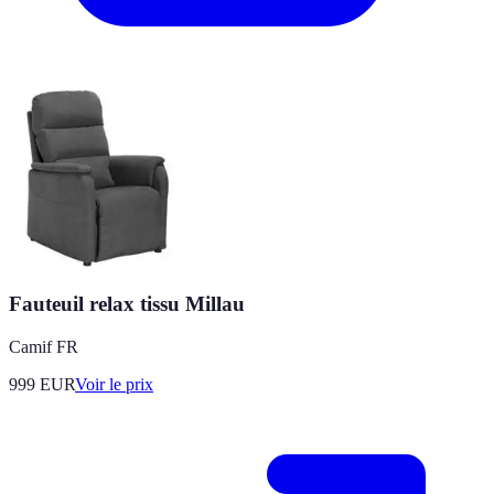
Fauteuil relax tissu Millau
Camif FR
999
EUR
Voir le prix