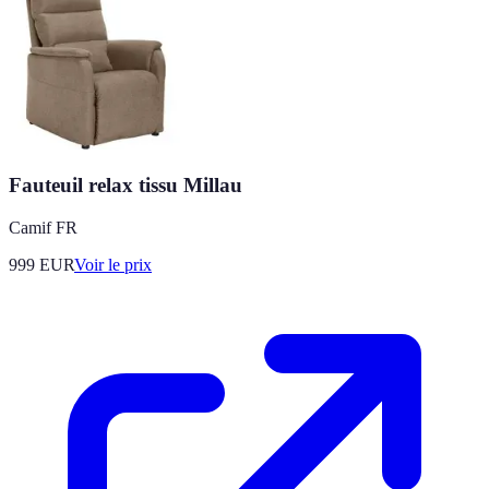
Fauteuil relax tissu Millau
Camif FR
999
EUR
Voir le prix