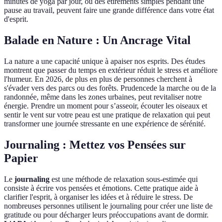
minutes de yoga par jour, ou des étirements simples pendant une
pause au travail, peuvent faire une grande différence dans votre état
d'esprit.
Balade en Nature : Un Ancrage Vital
La nature a une capacité unique à apaiser nos esprits. Des études
montrent que passer du temps en extérieur réduit le stress et améliore
l'humeur. En 2026, de plus en plus de personnes cherchent à
s'évader vers des parcs ou des forêts. Prudencede la marche ou de la
randonnée, même dans les zones urbaines, peut revitaliser notre
énergie. Prendre un moment pour s’asseoir, écouter les oiseaux et
sentir le vent sur votre peau est une pratique de relaxation qui peut
transformer une journée stressante en une expérience de sérénité.
Journaling : Mettez vos Pensées sur
Papier
Le
journaling
est une méthode de relaxation sous-estimée qui
consiste à écrire vos pensées et émotions. Cette pratique aide à
clarifier l'esprit, à organiser les idées et à réduire le stress. De
nombreuses personnes utilisent le journaling pour créer une liste de
gratitude ou pour décharger leurs préoccupations avant de dormir.