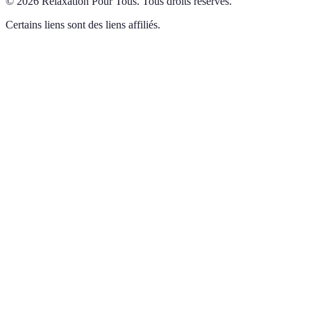
©
2026
Relaxation Pour Tous
.
Tous droits réservés.
Certains liens sont des liens affiliés.