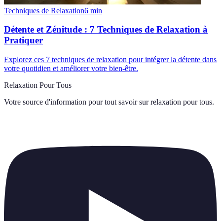
Techniques de Relaxation
6
min
Détente et Zénitude : 7 Techniques de Relaxation à
Pratiquer
Explorez ces 7 techniques de relaxation pour intégrer la détente dans
votre quotidien et améliorer votre bien-être.
Relaxation Pour Tous
Votre source d'information pour tout savoir sur
relaxation pour tous
.