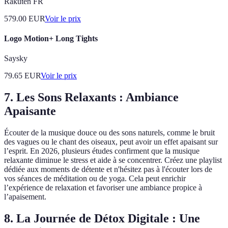
Rakuten FR
579.00
EUR
Voir le prix
Logo Motion+ Long Tights
Saysky
79.65
EUR
Voir le prix
7. Les Sons Relaxants : Ambiance
Apaisante
Écouter de la musique douce ou des sons naturels, comme le bruit
des vagues ou le chant des oiseaux, peut avoir un effet apaisant sur
l’esprit. En 2026, plusieurs études confirment que la musique
relaxante diminue le stress et aide à se concentrer. Créez une playlist
dédiée aux moments de détente et n'hésitez pas à l'écouter lors de
vos séances de méditation ou de yoga. Cela peut enrichir
l’expérience de relaxation et favoriser une ambiance propice à
l’apaisement.
8. La Journée de Détox Digitale : Une