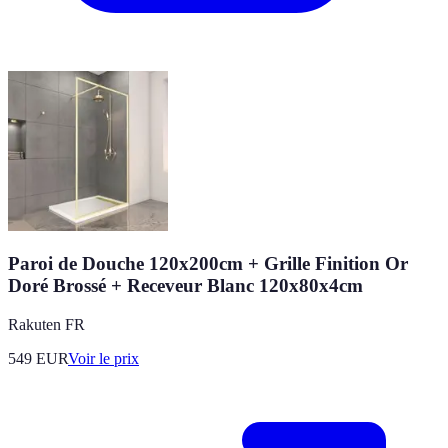
Paroi de Douche 120x200cm + Grille Finition Or
Doré Brossé + Receveur Blanc 120x80x4cm
Rakuten FR
549
EUR
Voir le prix