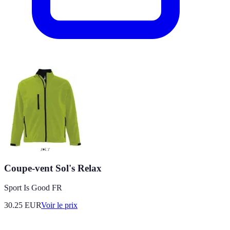
Coupe-vent Sol's Relax
Sport Is Good FR
30.25
EUR
Voir le prix