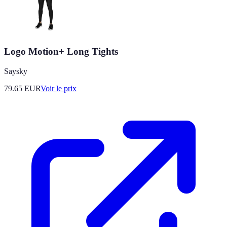
Logo Motion+ Long Tights
Saysky
79.65
EUR
Voir le prix