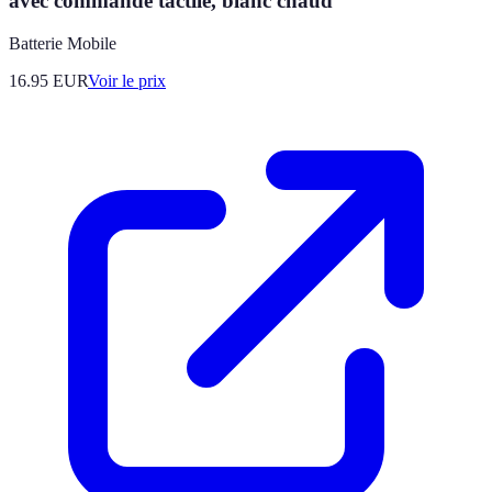
avec commande tactile, blanc chaud
Batterie Mobile
16.95
EUR
Voir le prix