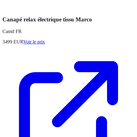
Canapé relax électrique tissu Marco
Camif FR
3499
EUR
Voir le prix