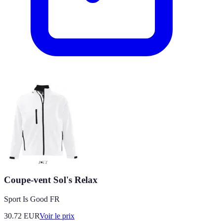
Coupe-vent Sol's Relax
Sport Is Good FR
30.72
EUR
Voir le prix