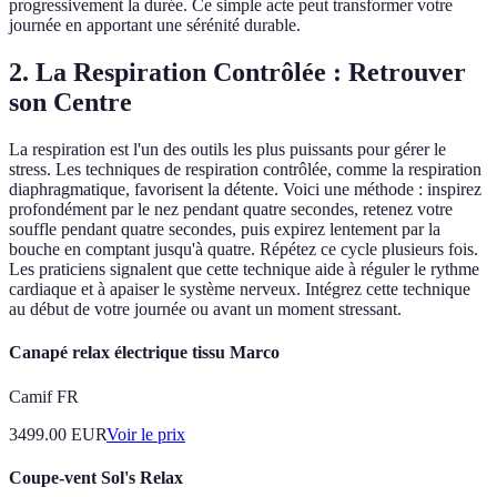
progressivement la durée. Ce simple acte peut transformer votre
journée en apportant une sérénité durable.
2. La Respiration Contrôlée : Retrouver
son Centre
La respiration est l'un des outils les plus puissants pour gérer le
stress. Les techniques de respiration contrôlée, comme la respiration
diaphragmatique, favorisent la détente. Voici une méthode : inspirez
profondément par le nez pendant quatre secondes, retenez votre
souffle pendant quatre secondes, puis expirez lentement par la
bouche en comptant jusqu'à quatre. Répétez ce cycle plusieurs fois.
Les praticiens signalent que cette technique aide à réguler le rythme
cardiaque et à apaiser le système nerveux. Intégrez cette technique
au début de votre journée ou avant un moment stressant.
Canapé relax électrique tissu Marco
Camif FR
3499.00
EUR
Voir le prix
Coupe-vent Sol's Relax