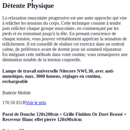
Détente Physique
La relaxation musculaire progressive est une autre approche qui vise
à relâcher les tensions du corps. Cette technique consiste à tendre
puis relâcher chaque groupe musculaire, en commençant par les
pieds et en remontant jusqu'à la tête. En prenant conscience de
chaque tension, vous pouvez véritablement apprécier la sensation de
relâchement. Il est conseillé de réaliser cet exercice dans un endroit
calme, de préférence avant de dormir pour un sommeil réparateur.
En intégrant cette méthode dans votre routine, vous remarquerez une
diminution notable de la tension corporelle.
Lampe de travail universelle Nitecore NWL30, avec anti-
moustique, max. 3000 lumens, réglages en continu,
rechargeable
Batterie Mobile
170.50
EUR
Voir le prix
Paroi de Douche 120x200cm + Grille Finition Or Doré Brossé +
Receveur Blanc effet pierre 120x90x4cm