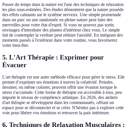
Passer du temps dans la nature est l'une des techniques de relaxation
les plus sous-estimées. Des études démontrent que la nature possède
des effets calmants sur le système nerveux. Une simple promenade
dans un parc ou une randonnée en pleine nature peut faire des
merveilles pour votre état d'esprit. Si vous ne pouvez pas sortir,
envisagez d'introduire des plantes d'intérieur chez vous. Le simple
fait de contempler la verdure peut réduire l'anxiété. En intégrant des
moments passés à l'extérieur dans votre routine, vous favoriserez
votre bien-être.
5. L'Art Thérapie : Exprimer pour
Évacuer
L'art thérapie est une autre méthode efficace pour gérer le stress. Elle
permet d’exprimer ses émotions à travers la créativité. Peindre,
dessiner, ou même colorier, peuvent offrir une évasion lorsque le
stress s'accumule. Cette forme de thérapie est accessible à tous, peu
importe le niveau de compétence artistique. En 2026, des ateliers
d'art thérapie se développent dans les communautés, offrant un
espace pour se déconnecter et se créer. N'hésitez pas à explorer cette
voie pour libérer vos émotions et retrouver la paix intérieure.
6. Techniques de Relaxation Musculaires :