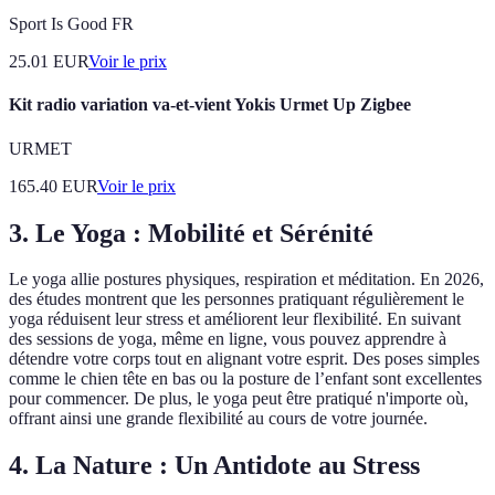
Sport Is Good FR
25.01
EUR
Voir le prix
Kit radio variation va-et-vient Yokis Urmet Up Zigbee
URMET
165.40
EUR
Voir le prix
3. Le Yoga : Mobilité et Sérénité
Le yoga allie postures physiques, respiration et méditation. En 2026,
des études montrent que les personnes pratiquant régulièrement le
yoga réduisent leur stress et améliorent leur flexibilité. En suivant
des sessions de yoga, même en ligne, vous pouvez apprendre à
détendre votre corps tout en alignant votre esprit. Des poses simples
comme le chien tête en bas ou la posture de l’enfant sont excellentes
pour commencer. De plus, le yoga peut être pratiqué n'importe où,
offrant ainsi une grande flexibilité au cours de votre journée.
4. La Nature : Un Antidote au Stress