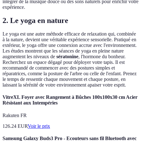
intégrer de la musique douce ou des sons naturels pour enrichir votre
expérience.
2. Le yoga en nature
Le yoga est une autre méthode efficace de relaxation qui, combinée
à la nature, devient une véritable expérience sensorielle. Pratiqué en
extérieur, le yoga offre une connexion accrue avec l'environnement.
Les études montrent que les séances de yoga en pleine nature
augmentent les niveaux de
sératonine
, l'hormone du bonheur.
Recherchez un espace dégagé pour déployer votre tapis. Il est
recommandé de commencer avec des postures simples et
réparatrices, comme la posture de l'arbre ou celle de l'enfant. Prenez
le temps de ressentir chaque mouvement et chaque posture, en
laissant la sérénité de votre environnement apaiser votre esprit.
VitreXL Foyer avec Rangement à Bûches 100x100x30 cm Acier
Résistant aux Intempéries
Rakuten FR
126.24
EUR
Voir le prix
Samsung Galaxy Buds3 Pro - Ecouteurs sans fil Bluetooth avec