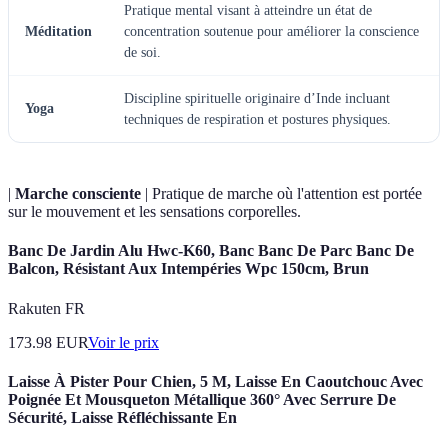
Pratique mental visant à atteindre un état de
Méditation
concentration soutenue pour améliorer la conscience
de soi.
Discipline spirituelle originaire d’Inde incluant
Yoga
techniques de respiration et postures physiques.
|
Marche consciente
| Pratique de marche où l'attention est portée
sur le mouvement et les sensations corporelles.
Banc De Jardin Alu Hwc-K60, Banc Banc De Parc Banc De
Balcon, Résistant Aux Intempéries Wpc 150cm, Brun
Rakuten FR
173.98
EUR
Voir le prix
Laisse À Pister Pour Chien, 5 M, Laisse En Caoutchouc Avec
Poignée Et Mousqueton Métallique 360° Avec Serrure De
Sécurité, Laisse Réfléchissante En