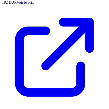
182
EUR
Voir le prix