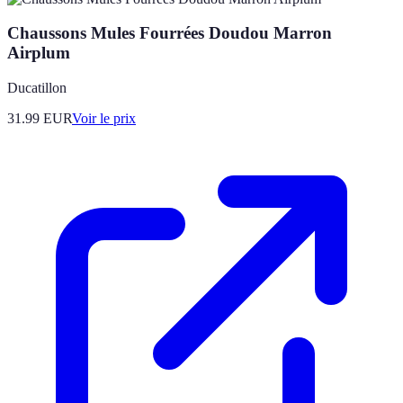
Chaussons Mules Fourrées Doudou Marron
Airplum
Ducatillon
31.99
EUR
Voir le prix