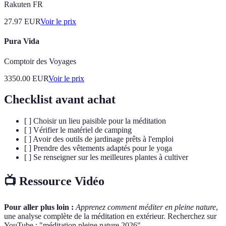
Rakuten FR
27.97
EUR
Voir le prix
Pura Vida
Comptoir des Voyages
3350.00
EUR
Voir le prix
Checklist avant achat
[ ] Choisir un lieu paisible pour la méditation
[ ] Vérifier le matériel de camping
[ ] Avoir des outils de jardinage prêts à l'emploi
[ ] Prendre des vêtements adaptés pour le yoga
[ ] Se renseigner sur les meilleures plantes à cultiver
📺 Ressource Vidéo
Pour aller plus loin :
Apprenez comment méditer en pleine nature
,
une analyse complète de la méditation en extérieur. Recherchez sur
YouTube : "méditation pleine nature 2026".