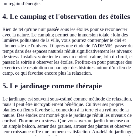
un regain d’énergie.
4. Le camping et l'observation des étoiles
Rien de tel qu'une nuit passée sous les étoiles pour se reconnecter
avec la nature. Le camping permet une immersion totale : loin des
lumières polluantes de la ville, vous pourrez contempler le ciel et
l'immensité de l'univers. D’après une étude de
l'ADEME
, passer du
temps dans des espaces naturels réduit significativement les niveaux
de stress. Installez votre tente dans un endroit calme, loin du bruit, et
passez la soirée à observer les étoiles. Profitez-en pour pratiquer des
exercices de respiration ou partager des histoires autour d’un feu de
camp, ce qui favorise encore plus la relaxation.
5. Le jardinage comme thérapie
Le jardinage est souvent sous-estimé comme méthode de relaxation,
mais il peut être incroyablement bénéfique. Cultiver ses propres
plantes ou fleurs favorise la connexion à la terre et au rythme de la
nature. Des études ont montré que le jardinage réduit les niveaux de
cortisol, l'hormone du stress. Que vous ayez un jardin immense ou
un simple balcon, semer des graines, arroser des plantes et observer
leur croissance offre une immense satisfaction. Au-delà du jardinage,