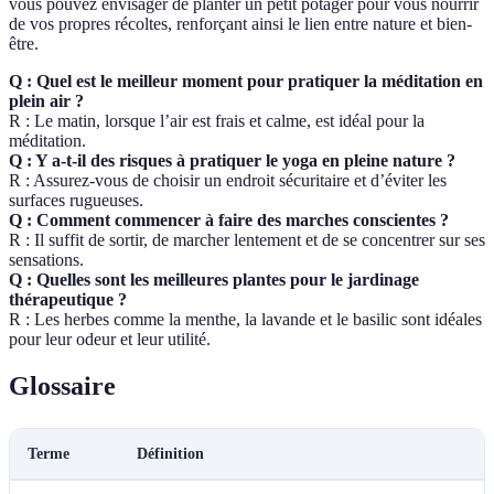
vous pouvez envisager de planter un petit potager pour vous nourrir
de vos propres récoltes, renforçant ainsi le lien entre nature et bien-
être.
Q : Quel est le meilleur moment pour pratiquer la méditation en
plein air ?
R : Le matin, lorsque l’air est frais et calme, est idéal pour la
méditation.
Q : Y a-t-il des risques à pratiquer le yoga en pleine nature ?
R : Assurez-vous de choisir un endroit sécuritaire et d’éviter les
surfaces rugueuses.
Q : Comment commencer à faire des marches conscientes ?
R : Il suffit de sortir, de marcher lentement et de se concentrer sur ses
sensations.
Q : Quelles sont les meilleures plantes pour le jardinage
thérapeutique ?
R : Les herbes comme la menthe, la lavande et le basilic sont idéales
pour leur odeur et leur utilité.
Glossaire
Terme
Définition