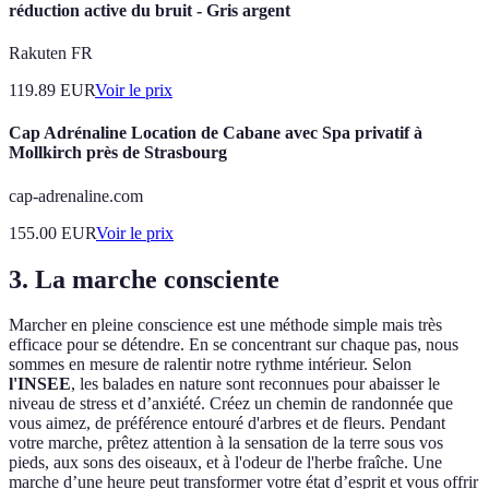
réduction active du bruit - Gris argent
Rakuten FR
119.89
EUR
Voir le prix
Cap Adrénaline Location de Cabane avec Spa privatif à
Mollkirch près de Strasbourg
cap-adrenaline.com
155.00
EUR
Voir le prix
3. La marche consciente
Marcher en pleine conscience est une méthode simple mais très
efficace pour se détendre. En se concentrant sur chaque pas, nous
sommes en mesure de ralentir notre rythme intérieur. Selon
l'INSEE
, les balades en nature sont reconnues pour abaisser le
niveau de stress et d’anxiété. Créez un chemin de randonnée que
vous aimez, de préférence entouré d'arbres et de fleurs. Pendant
votre marche, prêtez attention à la sensation de la terre sous vos
pieds, aux sons des oiseaux, et à l'odeur de l'herbe fraîche. Une
marche d’une heure peut transformer votre état d’esprit et vous offrir