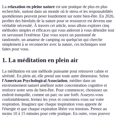
La
relaxation en pleine nature
est une pratique de plus en plus
recherchée, surtout dans un monde où le stress et les responsabilités
quotidiennes peuvent peser lourdement sur notre bien-être. En 2026,
profiter des bienfaits de la nature pour se ressourcer est devenu une
véritable nécessité. À travers cet article, nous allons explorer cinq
méthodes simples et efficaces qui vous aideront à vous détendre tout
en savourant l'extérieur. Que vous soyez un passionné de
randonnée, un amateur de camping ou quelqu'un qui cherche
simplement à se reconnecter avec la nature, ces techniques sont
faites pour vous.
1. La méditation en plein air
La méditation est une méthode puissante pour retrouver calme et
sérénité. En plein air, elle prend une toute autre dimension. Selon
l'American Psychological Association
, méditer dans un
environnement naturel améliore notre concentration cognitive et
renforce notre sens du bien-être. Pour commencer, choisissez un
endroit tranquille, comme un parc ou une forêt. Asseyez-vous
confortablement, fermez les yeux et concentrez-vous sur votre
respiration. Imaginez que chaque inspiration vous apporte de
l'énergie et que chaque expiration libère vos tensions. Prenez au
moins 10 à 15 minutes pour cette pratique. En outre, vous pouvez