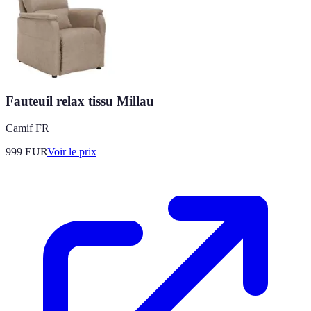
Fauteuil relax tissu Millau
Camif FR
999
EUR
Voir le prix