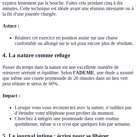
expirez lentement par la bouche. Faites cela pendant cinq à dix
minutes. Cette technique est idéale avant une réunion stressante ou à
la fin d'une journée chargée.
Astuce :
Réalisez cet exercice en position assise sur une chaise
confortable ou allongé sur le sol pour encore plus de résultats.
4. La nature comme refuge
Passer du temps dans la nature est une excellente manière de
retrouver sérénité et équilibre. Selon
l'ADEME
, une étude a montré
que même une courte promenade de 20 minutes dans un lieu vert
peut réduire le stress de 60%.
Impact :
Lorsque vous vous reconnectez avec la nature, n’oubliez pas
d’éteindre votre téléphone pour profiter du moment.
Cherchez à intégrer une promenade dans votre routine
quotidienne, même si ce n'est que quelques fois par semaine.
5. Le journal intime : écrire pour se libérer