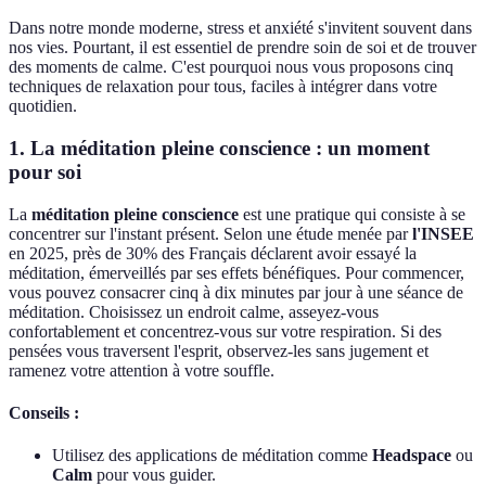
Dans notre monde moderne, stress et anxiété s'invitent souvent dans
nos vies. Pourtant, il est essentiel de prendre soin de soi et de trouver
des moments de calme. C'est pourquoi nous vous proposons cinq
techniques de relaxation pour tous, faciles à intégrer dans votre
quotidien.
1. La méditation pleine conscience : un moment
pour soi
La
méditation pleine conscience
est une pratique qui consiste à se
concentrer sur l'instant présent. Selon une étude menée par
l'INSEE
en 2025, près de 30% des Français déclarent avoir essayé la
méditation, émerveillés par ses effets bénéfiques. Pour commencer,
vous pouvez consacrer cinq à dix minutes par jour à une séance de
méditation. Choisissez un endroit calme, asseyez-vous
confortablement et concentrez-vous sur votre respiration. Si des
pensées vous traversent l'esprit, observez-les sans jugement et
ramenez votre attention à votre souffle.
Conseils :
Utilisez des applications de méditation comme
Headspace
ou
Calm
pour vous guider.