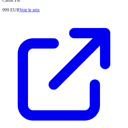
Camif FR
999
EUR
Voir le prix