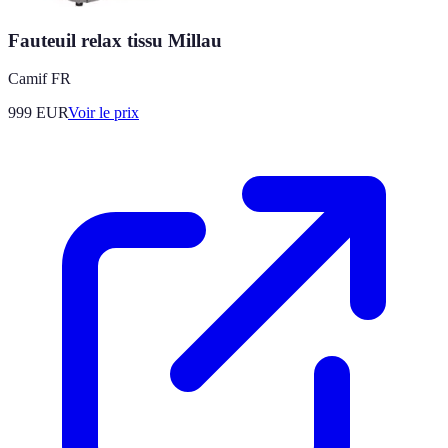
Fauteuil relax tissu Millau
Camif FR
999
EUR
Voir le prix