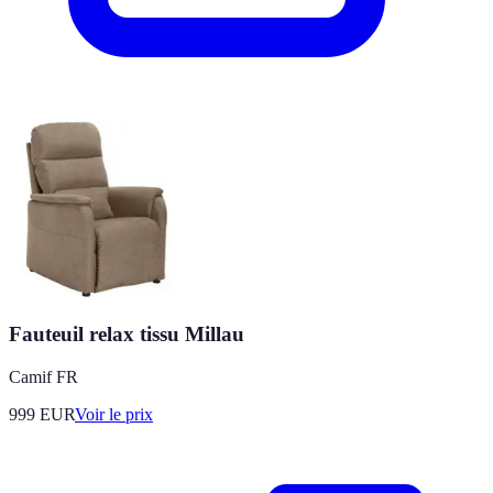
Fauteuil relax tissu Millau
Camif FR
999
EUR
Voir le prix