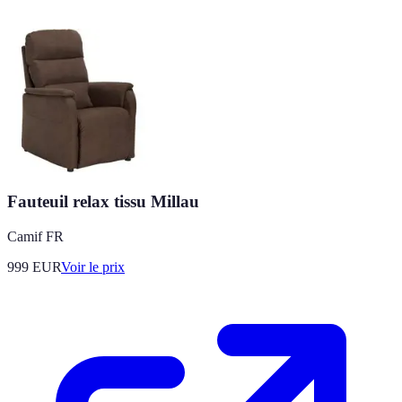
Fauteuil relax tissu Millau
Camif FR
999
EUR
Voir le prix