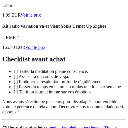
Librio
1.99
EUR
Voir le prix
Kit radio variation va-et-vient Yokis Urmet Up Zigbee
URMET
165.40
EUR
Voir le prix
Checklist avant achat
[ ] Tester la méditation pleine conscience.
[ ] Assister à un cours de yoga.
[ ] Pratiquer la respiration profonde régulièrement.
[ ] Passer du temps en nature au moins une fois par semaine.
[ ] Tenir un journal intime sur vos émotions.
Nous avons sélectionné plusieurs produits adaptés pour enrichir
votre expérience de relaxation. Découvrez nos recommandations ci-
dessous !
📺
Pour aller plus loin :
méditation pleine conscience 2026
sur