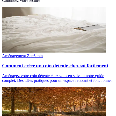
Continuez votre lecture
Aménagement Zen
6
min
Comment créer un coin détente chez soi facilement
Aménagez votre coin détente chez vous en suivant notre guide
complet. Des idées pratiques pour un espace relaxant et fonctionnel.