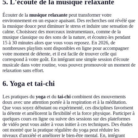
5. L'écoute de la musique relaxante
Écouter de la
musique relaxante
peut transformer votre
environnement en un espace apaisant. Des recherches ont révélé que
la musique douce peut diminuer le stress et induire une sensation de
calme. Choisissez des morceaux instrumentaux, comme de la
musique classique ou des sons de la nature, et écoutez-les pendant
15 à 30 minutes alors que vous vous reposez. En 2026, de
nombreuses playlists sont disponibles en ligne pour accompagner
votre moment de détente, et il est facile de trouver celle qui
correspond à votre goût. En intégrant une simple session d'écoute
musicale dans votre routine, vous pouvez promouvoir un moment de
relaxation sans effort.
6. Yoga et tai-chi
Les pratiques du
yoga
et du
tai-chi
combinent des mouvements
doux avec une attention portée à la respiration et à la méditation.
Que vous soyez débutant ou expérimenté, ces disciplines favorisent
la détente et améliorent la flexibilité et la force physique. Participer à
quelques cours en ligne ou suivre des sessions sur des plateformes
de vidéo peut vous aider à vous initier à ces techniques. Des études
ont montré que la pratique régulière du yoga peut réduire les
niveaux d'anxiété et améliorer le bien-être mental. En, intégrant