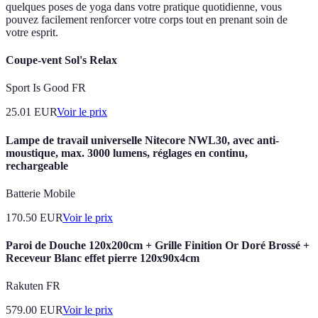
quelques poses de yoga dans votre pratique quotidienne, vous
pouvez facilement renforcer votre corps tout en prenant soin de
votre esprit.
Coupe-vent Sol's Relax
Sport Is Good FR
25.01
EUR
Voir le prix
Lampe de travail universelle Nitecore NWL30, avec anti-
moustique, max. 3000 lumens, réglages en continu,
rechargeable
Batterie Mobile
170.50
EUR
Voir le prix
Paroi de Douche 120x200cm + Grille Finition Or Doré Brossé +
Receveur Blanc effet pierre 120x90x4cm
Rakuten FR
579.00
EUR
Voir le prix