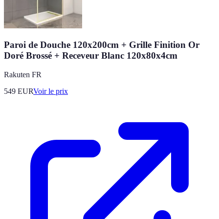
Paroi de Douche 120x200cm + Grille Finition Or
Doré Brossé + Receveur Blanc 120x80x4cm
Rakuten FR
549
EUR
Voir le prix