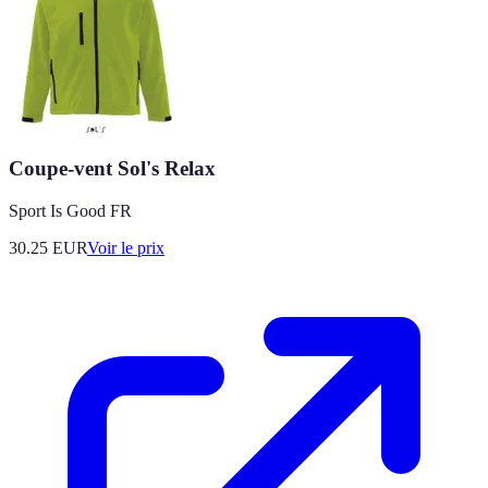
Coupe-vent Sol's Relax
Sport Is Good FR
30.25
EUR
Voir le prix