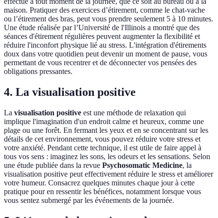
effectué à tout moment de la journée, que ce soit au bureau ou à la
maison. Pratiquer des exercices d’étirement, comme le chat-vache
ou l’étirement des bras, peut vous prendre seulement 5 à 10 minutes.
Une étude réalisée par l’Université de l'Illinois a montré que des
séances d'étirement régulières peuvent augmenter la flexibilité et
réduire l'inconfort physique lié au stress. L'intégration d'étirements
doux dans votre quotidien peut devenir un moment de pause, vous
permettant de vous recentrer et de déconnecter vos pensées des
obligations pressantes.
4. La visualisation positive
La
visualisation positive
est une méthode de relaxation qui
implique l'imagination d'un endroit calme et heureux, comme une
plage ou une forêt. En fermant les yeux et en se concentrant sur les
détails de cet environnement, vous pouvez réduire votre stress et
votre anxiété. Pendant cette technique, il est utile de faire appel à
tous vos sens : imaginez les sons, les odeurs et les sensations. Selon
une étude publiée dans la revue
Psychosomatic Medicine
, la
visualisation positive peut effectivement réduire le stress et améliorer
votre humeur. Consacrez quelques minutes chaque jour à cette
pratique pour en ressentir les bénéfices, notamment lorsque vous
vous sentez submergé par les événements de la journée.