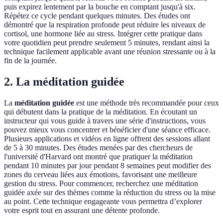
puis expirez lentement par la bouche en comptant jusqu'à six.
Répétez ce cycle pendant quelques minutes. Des études ont
démontré que la respiration profonde peut réduire les niveaux de
cortisol, une hormone liée au stress. Intégrer cette pratique dans
votre quotidien peut prendre seulement 5 minutes, rendant ainsi la
technique facilement applicable avant une réunion stressante ou à la
fin de la journée.
2. La méditation guidée
La
méditation guidée
est une méthode très recommandée pour ceux
qui débutent dans la pratique de la méditation. En écoutant un
instructeur qui vous guide à travers une série d'instructions, vous
pouvez mieux vous concentrer et bénéficier d'une séance efficace.
Plusieurs applications et vidéos en ligne offrent des sessions allant
de 5 à 30 minutes. Des études menées par des chercheurs de
l'université d'Harvard ont montré que pratiquer la méditation
pendant 10 minutes par jour pendant 8 semaines peut modifier des
zones du cerveau liées aux émotions, favorisant une meilleure
gestion du stress. Pour commencer, recherchez une méditation
guidée axée sur des thèmes comme la réduction du stress ou la mise
au point. Cette technique engageante vous permettra d’explorer
votre esprit tout en assurant une détente profonde.