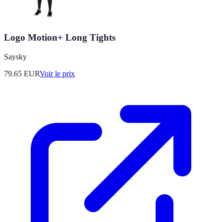
Logo Motion+ Long Tights
Saysky
79.65
EUR
Voir le prix