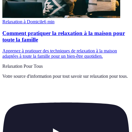
Relaxation à Domicile
6
min
Comment pratiquer la relaxation à la maison pour
toute la famille
Apprenez à pratiquer des techniques de relaxation à la maison
adaptées à toute la famille pour un bien-être quotidien.
Relaxation Pour Tous
Votre source d'information pour tout savoir sur
relaxation pour tous
.