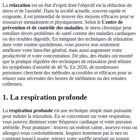
La
relaxation
est un état d'esprit dont l'objectif est la réduction du
stress et de l'anxiété. Dans la société actuelle, souvent rapide et
exigeante, il est primordial de trouver des moyens efficaces pour se
ressourcer mentalement et physiquement. Selon le
Centre de
prévention et de contrôle des maladies
, le stress chronique peut
entraîner divers problèmes de santé comme des maladies cardiaques
ou des troubles digestifs. En intégrant des techniques de relaxation
dans votre routine quotidienne, vous pouvez non seulement
améliorer votre bien-être général, mais aussi augmenter votre
productivité et votre concentration. De plus, des études ont montré
que la pratique régulière des techniques de relaxation peut réduire
les symptômes d'anxiété de 40 %. En 2026, de nombreuses
personnes cherchent des méthodes accessibles et efficaces pour se
relaxer sans nécessiter des heures de méditation ou des retraites
coûteuses.
1. La respiration profonde
La
respiration profonde
est une technique simple mais puissante
pour induire la relaxation. En se concentrant sur votre respiration,
vous pouvez diminuer votre fréquence cardiaque et votre pression
artérielle. Pour pratiquer : trouvez un endroit calme, asseyez-vous ou
allongez-vous confortablement. Inspirez lentement par le nez en
comptant jusqu'à quatre, retenez votre souffle pendant un instant,