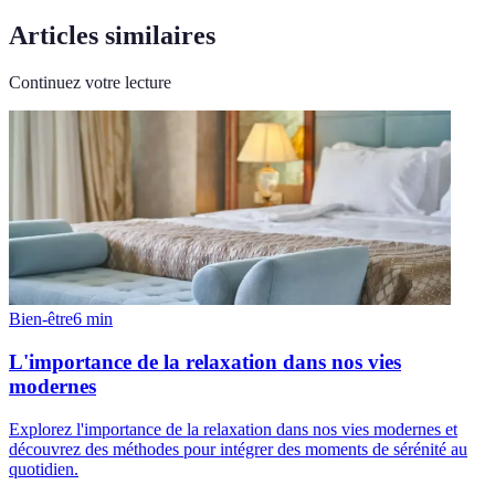
Articles similaires
Continuez votre lecture
Bien-être
6
min
L'importance de la relaxation dans nos vies
modernes
Explorez l'importance de la relaxation dans nos vies modernes et
découvrez des méthodes pour intégrer des moments de sérénité au
quotidien.