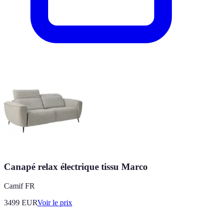
Canapé relax électrique tissu Marco
Camif FR
3499
EUR
Voir le prix