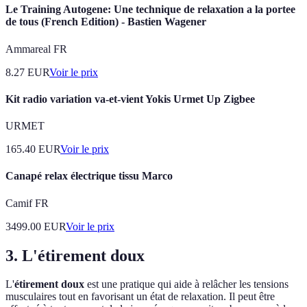
Le Training Autogene: Une technique de relaxation a la portee
de tous (French Edition) - Bastien Wagener
Ammareal FR
8.27
EUR
Voir le prix
Kit radio variation va-et-vient Yokis Urmet Up Zigbee
URMET
165.40
EUR
Voir le prix
Canapé relax électrique tissu Marco
Camif FR
3499.00
EUR
Voir le prix
3. L'étirement doux
L'
étirement doux
est une pratique qui aide à relâcher les tensions
musculaires tout en favorisant un état de relaxation. Il peut être