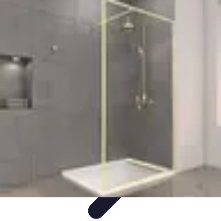
Relaxation Pour Tous
Relaxation et Bien-être
Techniques de Relaxation
Méditation
Bien-
être et Nature
Pratiques de relaxation
Relaxation Pour Tous