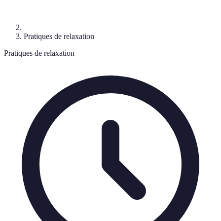
Pratiques de relaxation
Pratiques de relaxation