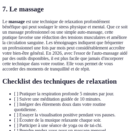
7. Le massage
Le
massage
est une technique de relaxation profondément
bénéfique qui peut soulager le stress physique et mental. Que ce soit
un massage professionnel ou une simple auto-massage, cette
pratique favorise une réduction des tensions musculaires et améliore
la circulation sanguine. Les témoignages indiquent que fréquenter
un professionnel une fois par mois peut considérablement accroître
votre bien-être général. En 2026, avec l'essor de l'auto-massage aidé
par des outils disponibles, il est plus facile que jamais d'incorporer
cette technique dans votre routine. Elle vous permet de vous
accorder des moments de tranquillité et de répit.
Checklist des techniques de relaxation
[ ] Pratiquer la respiration profonde 5 minutes par jour.
[ ] Suivre une méditation guidée de 10 minutes.
[ ] Intégrer des étirements doux dans votre routine
quotidienne.
[ ] Essayer la visualisation positive pendant vos pauses.
[ ] Écouter de la musique relaxante chaque soir.
[ ] Participer à une séance de yoga ou de tai-chi.
[ ] Prendre rendez-vous pour un massage mensuel.