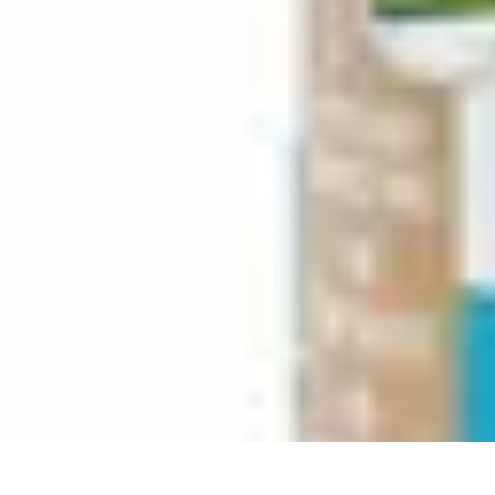
Relaxation Pour Tous
Relaxation et Bien-être
Techniques de Relaxation
Méditation
Bien-être 
Relaxation Pour Tous