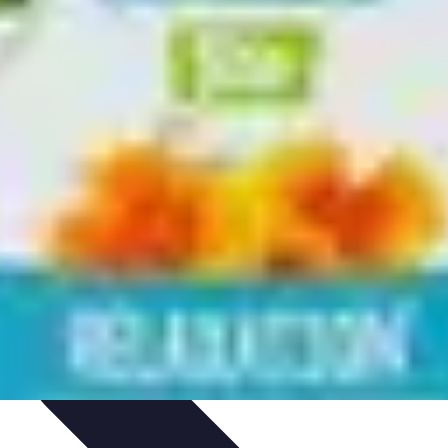
et Nature
Pratiques de relaxation