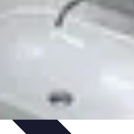
et Nature
Pratiques de relaxation