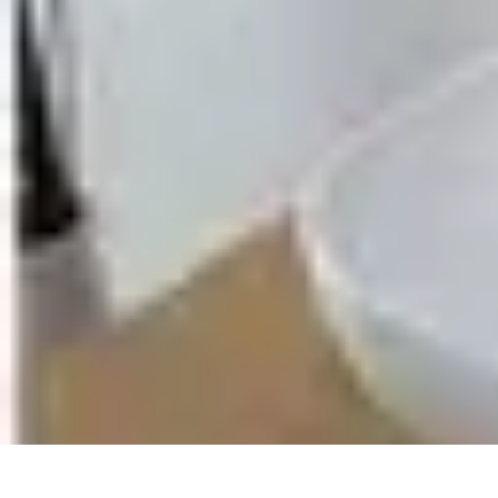
Relaxation Pour Tous
Relaxation et Bien-être
Techniques de Relaxation
Méditation
Bien-être 
Relaxation Pour Tous